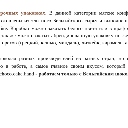
рочных упаковках.
В данной категории мягкие кон
отовлены из элитного Бельгийского сырья и
выполнены
бке. Коробки можно заказать белого цвета или в краф
, так же можно
заказать брендированную упаковку по ж
орехов (грецкий, кешью, миндаль), чизкейк, карамель, а
шоко
лад разных производителей из разных стран, но
ью в работе, а самое главное своим вкусом, которы
hoco.cake.hand
-
работаем только с Бельгийским шоко