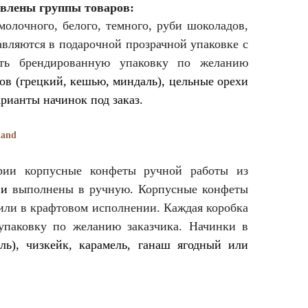
влены группы товаров:
олочного, белого, темного, руби шоколадов,
вляются в подарочной прозрачной упаковке с
ать брендированную упаковку по желанию
ов (грецкий, кешью, миндаль), цельные орехи
арианты начинок под заказ.
hand
ии корпусные конфеты ручной работы из
 и
выполнены в ручную. Корпусные конфеты
а или в крафтовом исполнении.
Каждая коробка
упаковку по желанию заказчика. Начинки в
ль), чизкейк, карамель, ганаш ягодный или