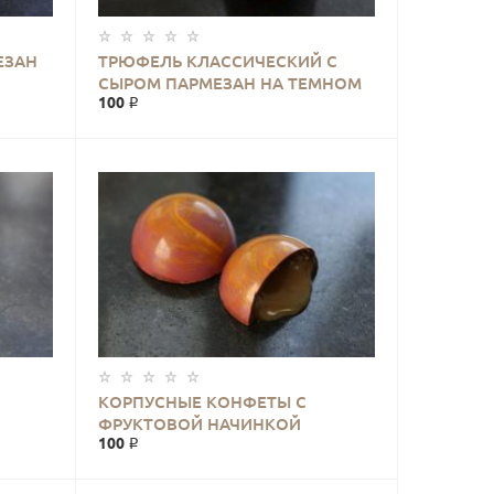
ЕЗАН
ТРЮФЕЛЬ КЛАССИЧЕСКИЙ С
КУПИТЬ
СЫРОМ ПАРМЕЗАН НА ТЕМНОМ
100 ₽
ШОКОЛАДЕ
КОРПУСНЫЕ КОНФЕТЫ С
КУПИТЬ
ФРУКТОВОЙ НАЧИНКОЙ
100 ₽