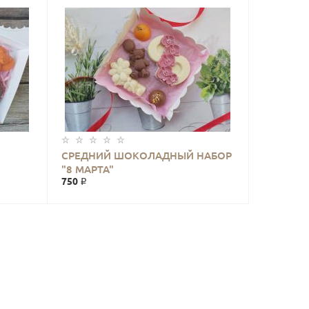
СРЕДНИЙ ШОКОЛАДНЫЙ НАБОР
КУПИТЬ
"8 МАРТА"
750 ₽