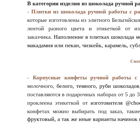
В категории изделия из шоколада ручной р
- Плитки из шоколада ручной работы с р
которые изготовлены из элитного Бельгийск
лентой разного цвета и этикеткой от и
заказчика.
Наполнение в плитках шоколада мо
макадамия или пекан, чизкейк, карамель, суб
Смот
- Корпусные конфеты ручной работы с 
молочного,
белого, темного, руби шоколадов
поставляются в подарочных наборах от 5 до 
проклеена этикеткой от
изготовителя @cho
конфетах можно выбирать под заказ, таки
фруктовый, а так же иные варианты начинок 