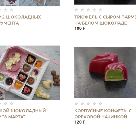
Р 2 ШОКОЛАДНЫХ
ТРЮФЕЛЬ С СЫРОМ ПАРМ
КУПИТЬ
КУПИТЬ
РУМЕНТА
НА БЕЛОМ ШОКОЛАДЕ
100 ₽
ШОЙ ШОКОЛАДНЫЙ
КОРПУСНЫЕ КОНФЕТЫ С
КУПИТЬ
КУПИТЬ
 "8 МАРТА"
ОРЕХОВОЙ НАЧИНКОЙ
120 ₽