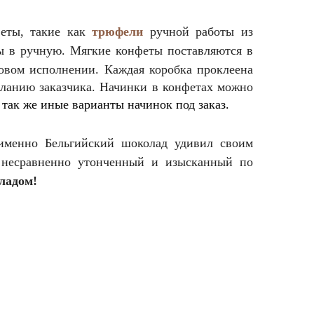
феты, такие как
трюфели
ручной работы из
 в ручную. Мягкие конфеты поставляются в
товом исполнении. Каждая коробка проклеена
еланию заказчика. Начинки в конфетах можно
 так же иные варианты начинок под заказ.
 именно Бельгийский шоколад удивил своим
й несравненно утонченный и изысканный по
ладом!