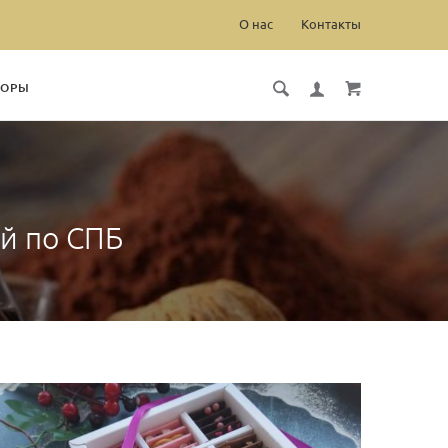
О нас
Контакты
БОРЫ
ой по СПБ