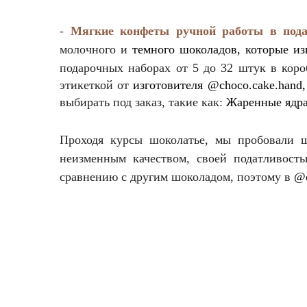
- Мягкие конфеты ручной работы в пода
молочного и
темного шоколадов, которые изг
подарочных наборах от 5 до 32 штук в коро
этикеткой от
изготовителя @choco.cake.hand
выбирать под заказ, такие как:
Жаренные ядра 
Проходя курсы шоколатье, мы пробовали 
неизменным качеством, своей податливост
сравнению с другим шоколадом, поэ
тому в
@c