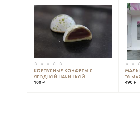
КОРПУСНЫЕ КОНФЕТЫ С
МАЛЫ
КУПИТЬ
ЯГОДНОЙ НАЧИНКОЙ
"8 МА
100 ₽
490 ₽