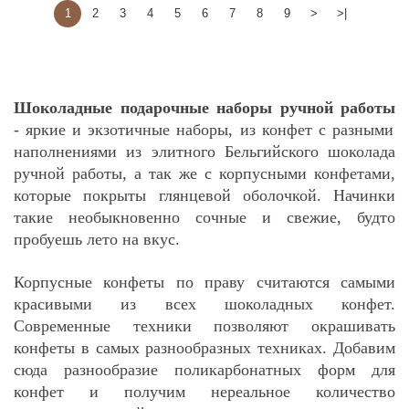
1
2
3
4
5
6
7
8
9
>
>|
Шоколадные подарочные наборы ручной работы
-
яркие и экзотичные наборы, из конфет с разными
наполнениями из элитного Бельгийского шоколада
ручной работы, а так же с корпусными конфетами,
которые покрыты глянцевой оболочкой. Начинки
такие необыкновенно сочные и свежие,
будто
пробуешь лето на вкус.
Корпусные конфеты по праву считаются самыми
красивыми из всех шоколадных конфет.
Современные техники позволяют окрашивать
конфеты в самых разнообразных техниках. Добавим
сюда разнообразие поликарбонатных форм для
конфет и получим нереальное количество