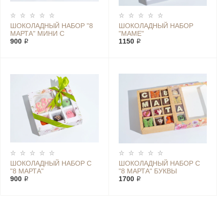
ШОКОЛАДНЫЙ НАБОР "8
ШОКОЛАДНЫЙ НАБОР
МАРТА" МИНИ С
"МАМЕ"
ЦВЕТАМИ
900 ₽
1150 ₽
ШОКОЛАДНЫЙ НАБОР C
ШОКОЛАДНЫЙ НАБОР C
"8 МАРТА"
"8 МАРТА" БУКВЫ
900 ₽
1700 ₽