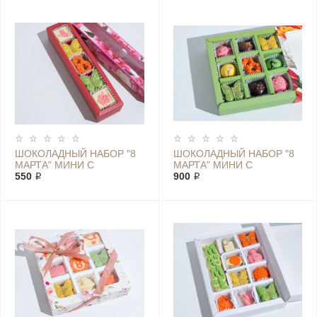
ШОКОЛАДНЫЙ НАБОР "8
ШОКОЛАДНЫЙ НАБОР "8
МАРТА" МИНИ С
МАРТА" МИНИ С
БАБОЧКАМИ
550 ₽
БАБОЧКАМИ
900 ₽