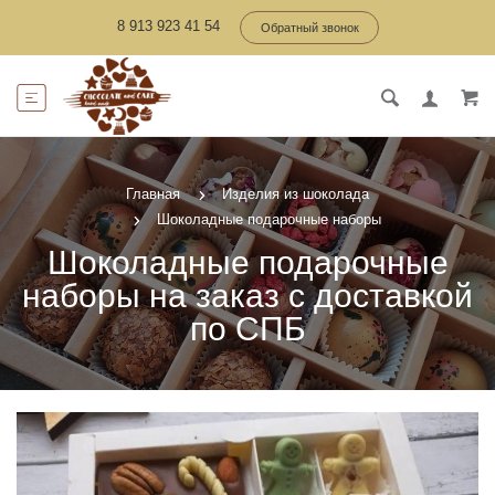
8 913 923 41 54
Обратный звонок
Главная
Изделия из шоколада
Шоколадные подарочные наборы
Шоколадные подарочные
наборы на заказ с доставкой
по СПБ