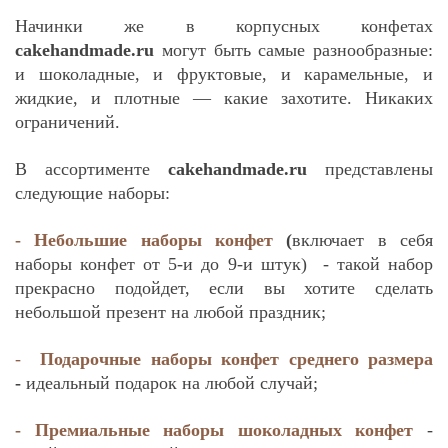
Начинки же в корпусных конфетах
cakehandmade.ru
могут быть самые разнообразные:
и шоколадные, и фруктовые, и карамельные, и
жидкие, и плотные — какие захотите. Никаких
ограничений.
В ассортименте
cakehandmade.ru
представлены
следующие наборы:
- Небольшие наборы конфет
(
включает в себя
наборы конфет от 5-и до 9-и штук) - такой набор
прекрасно подойдет, если вы хотите сделать
небольшой презент на любой праздник;
-
Подарочные наборы конфет среднего размера
-
идеальный подарок на любой случай;
- Премиальные наборы шоколадных конфет
-