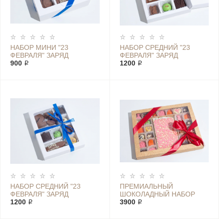
НАБОР МИНИ "23
НАБОР СРЕДНИЙ "23
ФЕВРАЛЯ" ЗАРЯД
ФЕВРАЛЯ" ЗАРЯД
ДОСТАТКА
900 ₽
ЗДОРОВЬЯ
1200 ₽
НАБОР СРЕДНИЙ "23
ПРЕМИАЛЬНЫЙ
ФЕВРАЛЯ" ЗАРЯД
ШОКОЛАДНЫЙ НАБОР
МУЖЕСТВА
1200 ₽
ДЛЯ МИЛЫХ ДАМ
3900 ₽