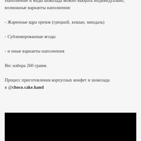
Наполнение и виды шоколада можно выбрать индивидуально,
возможные варианты наполнения:
- Жаренные ядра орехов (грецкий, кешью, миндаль)
- Сублимированные ягоды
- и иные варианты наполнения
Вес набора 260 грамм.
Процесс приготовления корпусных конфет и шоколада
в
@
choco.cake.hand