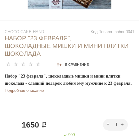
CHOCO.CAKE.HAND
Код Товара:
nabor-0041
НАБОР "23 ФЕВРАЛЯ",
ШОКОЛАДНЫЕ МИШКИ И МИНИ ПЛИТКИ
ШОКОЛАДА
В СРАВНЕНИЕ
Набор "23 февраля", шоколадные мишки и мини плитки
шоколада
- сладкий подарок любимому мужчине к 23 февраля.
Подробное описание
1650 ₽
999