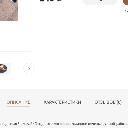
К
ОПИСАНИЕ
ХАРАКТЕРИСТИКИ
ОТЗЫВОВ (0)
изводителя ЧокоКейкХенд -
это мягкое шоколадное печенье ручной работ