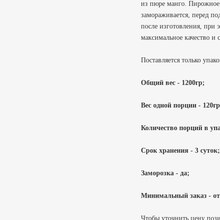
из пюре манго. Пирожное
замораживается, перед под
после изготовления, при 
максимальное качество и 
Поставляется только упако
Общий вес - 1200гр;
Вес одной порции - 120гр
Количество порций в упа
Срок хранения - 3 суток;
Заморозка - да;
Минимальный заказ - от
Чтобы уточнить цену поз