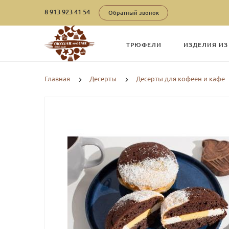
8 913 923 41 54
Обратный звонок
ТРЮФЕЛИ
ИЗДЕЛИЯ И
Главная
Десерты
Десерты для кофеен и кафе