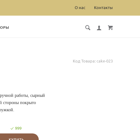
О нас
Контакты
БОРЫ
Код Товара:
cake-023
 ручной работы, сырный
ой стороны покрыто
ружкой.
999
КУПИТЬ