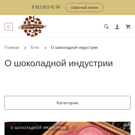
8 913 923 41 54
Обратный звонок
Главная
Блог
О шоколадной индустрии
О шоколадной индустрии
Категории
О ШОКОЛАДНОЙ ИНДУСТРИИ