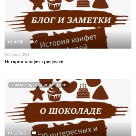
4198
0
28 Января, 2021
История конфет трюфелей
О ШОКОЛАДНОЙ ИНДУСТРИИ
12016
1