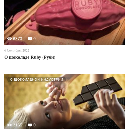
6373
0
6 Сентября, 2022
О шоколаде Ruby (Руби)
О ШОКОЛАДНОЙ ИНДУСТРИИ
3165
0